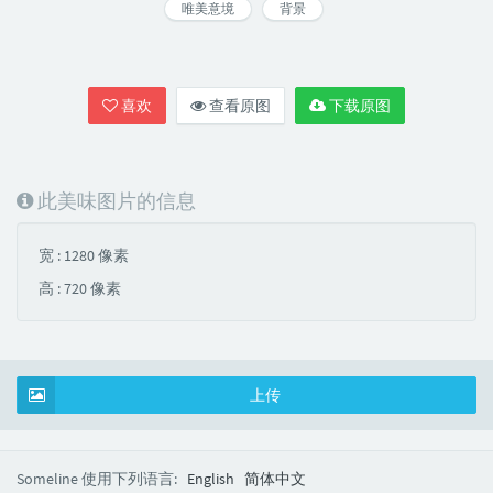
唯美意境
背景
喜欢
查看原图
下载原图
此美味图片的信息
宽 : 1280 像素
高 : 720 像素
上传
Someline 使用下列语言:
English
简体中文