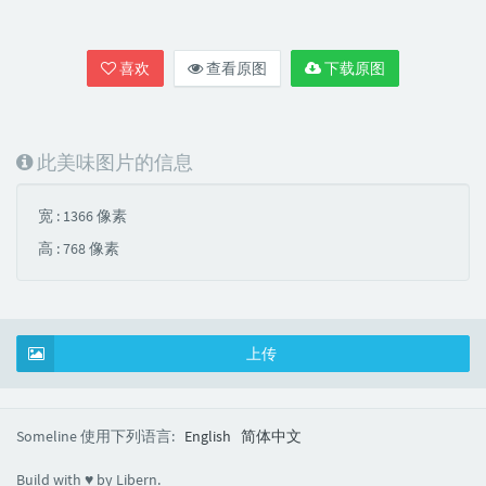
喜欢
查看原图
下载原图
此美味图片的信息
宽 : 1366 像素
高 : 768 像素
上传
Someline 使用下列语言:
English
简体中文
Build with ♥ by Libern.