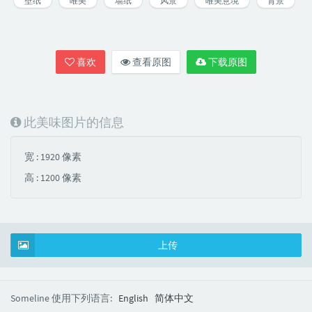
壁纸
唯美
墙纸
风景
唯美意境
背景
喜欢
查看原图
下载原图
此美味图片的信息
宽 : 1920 像素
高 : 1200 像素
上传
Someline 使用下列语言:
English
简体中文