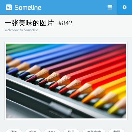
一张美味的图片 · #842
Welcome to Someline